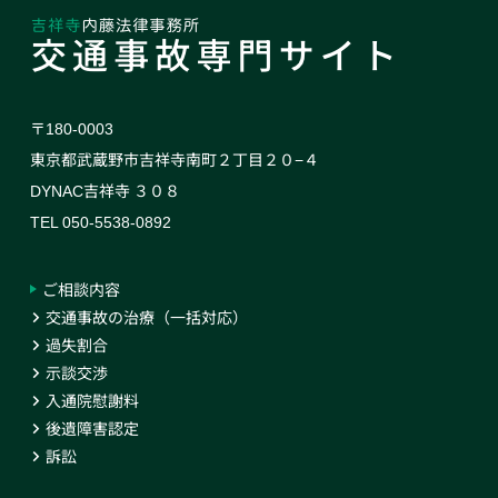
〒180-0003
東京都武蔵野市吉祥寺南町２丁目２０−４
DYNAC吉祥寺 ３０８
TEL 050-5538-0892
ご相談内容
交通事故の治療（一括対応）
過失割合
示談交渉
入通院慰謝料
後遺障害認定
訴訟