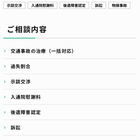
示談交渉
入通院慰謝料
後遺障害認定
訴訟
物損事故
ご相談内容
交通事故の治療（一括対応）
過失割合
示談交渉
入通院慰謝料
後遺障害認定
訴訟