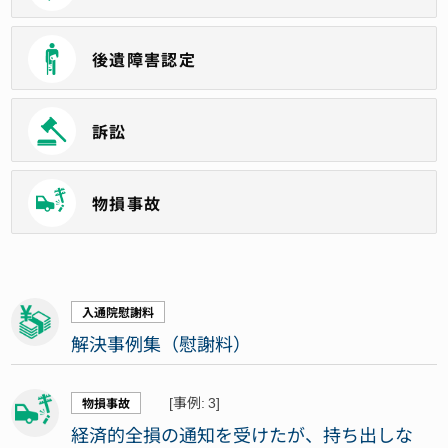
後遺障害認定
訴訟
物損事故
入通院慰謝料
解決事例集（慰謝料）
[事例: 3]
物損事故
経済的全損の通知を受けたが、持ち出しな