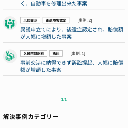
く、自動車を修理出来た事案
[事例: 2]
示談交渉
後遺障害認定
異議申立てにより、後遺症認定され、賠償額
が大幅に増額した事案
[事例: 1]
入通院慰謝料
訴訟
事前交渉に納得できず訴訟提起、大幅に賠償
額が増額した事案
1/1
解決事例カテゴリー