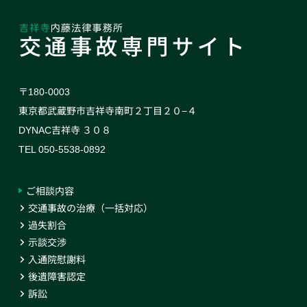
〒180-0003
東京都武蔵野市吉祥寺南町２丁目２０−４
DYNAC吉祥寺 ３０８
TEL 050-5538-0892
ご相談内容
交通事故の治療（一括対応）
過失割合
示談交渉
入通院慰謝料
後遺障害認定
訴訟